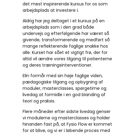
det mest inspirerende kursus for os som
arbejdsplads at investere i.
Aldrig har jeg deltaget i et kursus på en
arbejdsplads som i den grad både
undervejs og efterfølgende har været så
givende, transformerende og medført så
mange reflekterende faglige snakke hos
alle. Kurset har sået et vigtigt frø, der for
altid vil ændre vores tilgang til patienterne
og deres træningsinterventioner.
Elin formår med sin høje faglige viden,
pædagogiske tilgang og opbygning af
moduler, masterclasses, spørgetime og
livedag at formidle i en god blanding af
teori og praksis.
Flere måneder efter sidste livedag genser
vi modulerne og masterclasses og holder
hinanden fast på, at Fysio Flow er kommet
for at blive, og vi er i løbende proces med