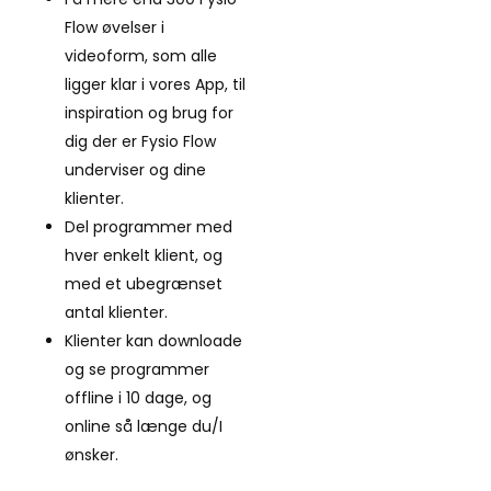
Flow øvelser i
videoform, som alle
ligger klar i vores App, til
inspiration og brug for
dig der er Fysio Flow
underviser og dine
klienter.
Del programmer med
hver enkelt klient, og
med et ubegrænset
antal klienter.
Klienter kan downloade
og se programmer
offline i 10 dage, og
online så længe du/I
ønsker.