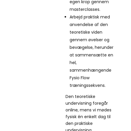
egen krop gennem
masterclasses.
Arbejd praktisk med
anvendelse af den
teoretiske viden
gennem øvelser og
bevægelse, herunder
at sammensætte en
hel,
sammenhængende
Fysio Flow
træningssekvens.
Den teoretiske
undervisning foregår
online, mens vi mødes
fysisk én enkelt dag til
den praktiske
undervisning.