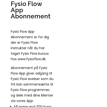
Fysio Flow
App
Abonnement
Fysio Flow App
Abonnement er for dig
der er Fysio Flow
instruktør når du har
taget Fysio Flow kursus
hos www.fysioflow.dk.
Abonnement på Fysio
Flow App giver adgang til
Fysio Flow øvelser som du
frit kan sammensætte til
Fysio Flow programmer,
og dele med dine klienter
via vores App.
Få mere end 300 Fysio