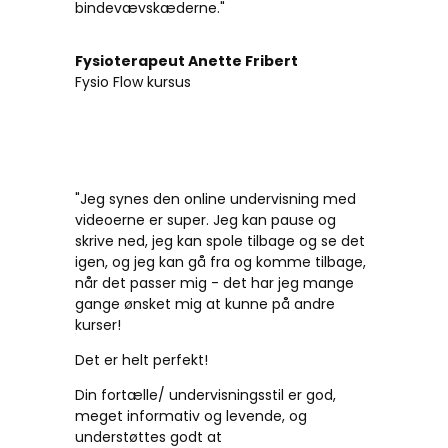
bindevævskæderne."
Fysioterapeut Anette Fribert
Fysio Flow kursus
"Jeg synes den online undervisning med
videoerne er super. Jeg kan pause og
skrive ned, jeg kan spole tilbage og se det
igen, og jeg kan gå fra og komme tilbage,
når det passer mig - det har jeg mange
gange ønsket mig at kunne på andre
kurser!
Det er helt perfekt!
Din fortælle/ undervisningsstil er god,
meget informativ og levende, og
understøttes godt at