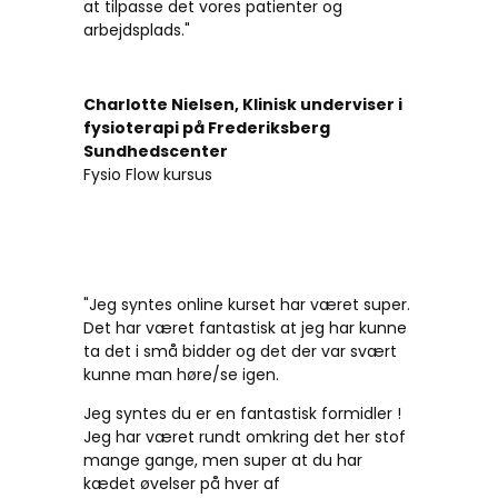
at tilpasse det vores patienter og
arbejdsplads."
Charlotte Nielsen, Klinisk underviser i
fysioterapi på Frederiksberg
Sundhedscenter
Fysio Flow kursus
"Jeg syntes online kurset har været super.
Det har været fantastisk at jeg har kunne
ta det i små bidder og det der var svært
kunne man høre/se igen.
Jeg syntes du er en fantastisk formidler !
Jeg har været rundt omkring det her stof
mange gange, men super at du har
kædet øvelser på hver af