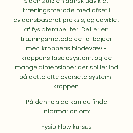
Siden 2013 en dansk udviklet
træningsmetode med afset i
evidensbaseret praksis, og udviklet
af fysioterapeuter. Det er en
træningsmetode der arbejder
med kroppens bindevæv -
kroppens fasciesystem, og de
mange dimensioner der spiller ind
på dette ofte oversete system i
kroppen.
På denne side kan du finde
information om:
Fysio Flow kursus